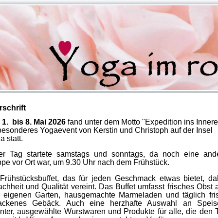
schrift
m
1. bis 8. Mai 2026
fand unter dem Motto "Expedition ins Innere
besonderes Yogaevent von Kerstin und Christoph auf der Insel
a statt.
er Tag startete samstags und sonntags, da noch eine and
pe vor Ort war, um 9.30 Uhr nach dem Frühstück.
Frühstücksbuffet, das für jeden Geschmack etwas bietet, da
achheit und Qualität vereint. Das Buffet umfasst frisches Obst 
 eigenen Garten, hausgemachte Marmeladen und täglich fri
ackenes Gebäck. Auch eine herzhafte Auswahl an Speis
nter, ausgewählte Wurstwaren und Produkte für alle, die den 