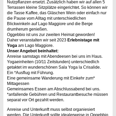
Nutzpflanzen ersetzt. Zusätzlich haben wir auf allen 5
Terrassen kleine Sitzplätze eingerichtet. So können wir
die Tasse Kaffee, das Gläschen Wein oder einfach nur
die Pause vom Alltag mit unterschiedlichen
Blickwinkeln auf Lago Maggiore und die Berge
drumherum genießen.
Oggebbio ist uns zur zweiten Heimat geworden!
Daher veranstalten wir seit 2023
Erlebnistage mit
Yoga
am Lago Maggiore.
Unser Angebot beinhaltet:
Anreise samstags mit Abendeesen bei uns im Haus.
Yogaeinheiten (10/11 Zeitstunden) unterschiedlich
getaktet im wunderschönen Sala Yoga la Crisalide.
Ein *Ausflug mit Führung.
Eine gemeinsame Wanderung mit Einkehr zum*
Mittagessen
Gemeinsames Essen am Abschlussabend bei uns.
*anfallende Gebühren und Restaurantbesuche müssen
separat vor Ort gezahlt werden.
Anreise und Unterkunft muss selbst organiesiert
werden. Die Unterkunft sollte idealerweise in Oggebbio