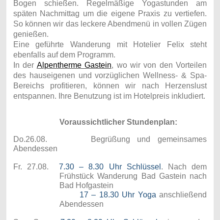
Bogen schießen. Regelmäßige Yogastunden am
späten Nachmittag um die eigene Praxis zu vertiefen.
So können wir das leckere Abendmenü in vollen Zügen
genießen.
Eine geführte Wanderung mit Hotelier Felix steht
ebenfalls auf dem Programm.
In der
Alpentherme Gastein
, wo wir von den Vorteilen
des hauseigenen und vorzüglichen Wellness- & Spa-
Bereichs profitieren, können wir nach Herzenslust
entspannen. Ihre Benutzung ist im Hotelpreis inkludiert.
Voraussichtlicher Stundenplan:
Do.26.08. Begrüßung und gemeinsames
Abendessen
Fr. 27.08.
7.30 – 8.30 Uhr Schlüssel
. Nach dem
Frühstück Wanderung Bad Gastein nach
Bad Hofgastein
17 – 18.30 Uhr Yoga
anschließend
Abendessen