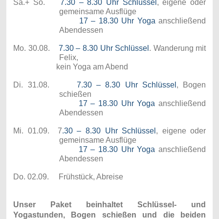
Sa.+ So.
7.30 – 8.30 Uhr Schlüssel
, eigene oder
gemeinsame Ausflüge
17 – 18.30 Uhr Yoga
anschließend
Abendessen
Mo. 30.08.
7.30 – 8.30 Uhr Schlüssel
. Wanderung mit
Felix,
kein Yoga am Abend
Di. 31.08.
7.30 – 8.30 Uhr Schlüssel
, Bogen
schießen
17 – 18.30 Uhr Yoga
anschließend
Abendessen
Mi. 01.09. 7
.30 – 8.30 Uhr Schlüssel
, eigene oder
gemeinsame Ausflüge
17 – 18.30 Uhr Yoga
anschließend
Abendessen
Do. 02.09. Frühstück, Abreise
Unser Paket beinhaltet Schlüssel- und
Yogastunden, Bogen schießen und die beiden