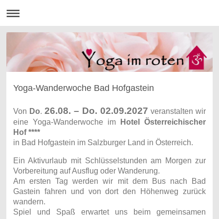
Yoga-Wanderwoche Bad Hofgastein
26.08. – Do. 02.09.2027
Von
Do
.
veranstalten wir
eine Yoga-Wanderwoche im
Hotel
Österreichischer
Hof ****
in Bad Hofgastein im Salzburger Land in Österreich.
Ein Aktivurlaub mit Schlüsselstunden am Morgen zur
Vorbereitung auf Ausflug oder Wanderung.
Am ersten Tag werden wir mit dem Bus nach Bad
Gastein fahren und von dort den Höhenweg zurück
wandern.
Spiel und Spaß erwartet uns beim gemeinsamen